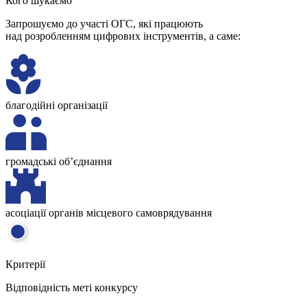
Кого шукаємо
Запрошуємо до участі ОГС, які працюють
над розробленням цифрових інструментів, а саме:
благодійні організації
громадські об’єднання
асоціації органів місцевого самоврядування
Критерії
Відповідність меті конкурсу