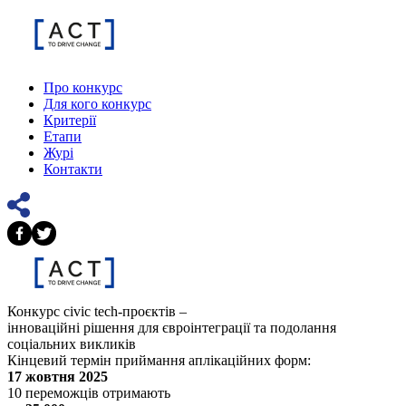
Про конкурс
Для кого конкурс
Критерії
Етапи
Журі
Контакти
Конкурс civic tech-проєктів –
інноваційні рішення для євроінтеграції та подолання
соціальних викликів
Кінцевий термін приймання аплікаційних форм:
17 жовтня 2025
10 переможців отримають