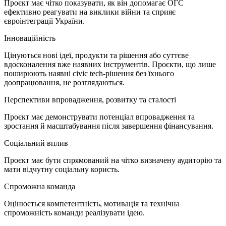
Проєкт має чітко показувати, як він допомагає ОГС
ефективно реагувати на виклики війни та сприяє
євроінтеграції України.
Інноваційність
Цінуються нові ідеї, продукти та рішення або суттєве
вдосконалення вже наявних інструментів. Проєкти, що лише
поширюють наявні civic tech-рішення без їхнього
доопрацювання, не розглядаються.
Перспективи впровадження, розвитку та сталості
Проєкт має демонструвати потенціал впровадження та
зростання й масштабування після завершення фінансування.
Соціальний вплив
Проєкт має бути спрямований на чітко визначену аудиторію та
мати відчутну соціальну користь.
Спроможна команда
Оцінюється компетентність, мотивація та технічна
спроможність команди реалізувати ідею.