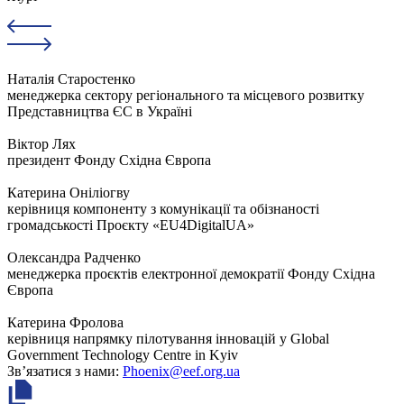
Наталія Старостенко
менеджерка сектору регіонального та місцевого розвитку
Представництва ЄС в Україні
Віктор Лях
президент Фонду Східна Європа
Катерина Оніліогву
керівниця компоненту з комунікації та обізнаності
громадськості Проєкту «EU4DigitalUA»
Олександра Радченко
менеджерка проєктів електронної демократії Фонду Східна
Європа
Катерина Фролова
керівниця напрямку пілотування інновацій у Global
Government Technology Centre in Kyiv
Зв’язатися з нами:
Phoenix@eef.org.ua