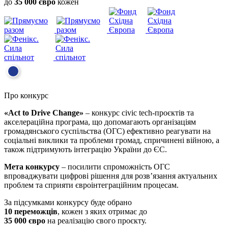
до
35 000 євро
кожен
Про конкурс
«Act to Drive Change»
– конкурс civic tech-проєктів та
акселераційна програма, що допомагають організаціям
громадянського суспільства (ОГС) ефективно реагувати на
соціальні виклики та проблеми громад, спричинені війною, а
також підтримують інтеграцію України до ЄС.
Мета конкурсу
– посилити спроможність ОГС
впроваджувати цифрові рішення для розв’язання актуальних
проблем та сприяти євроінтеграційним процесам.
За підсумками конкурсу буде обрано
10 переможців
, кожен з яких отримає до
35 000 євро
на реалізацію свого проєкту.