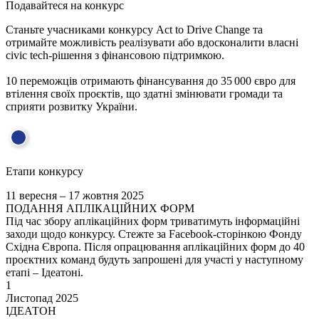
Подавайтеся на конкурс
Станьте учасниками конкурсу Act to Drive Change та
отримайте можливість реалізувати або вдосконалити власні
civic tech-рішення з фінансовою підтримкою.
10 переможців отримають фінансування до 35 000 євро для
втілення своїх проєктів, що здатні змінювати громади та
сприяти розвитку України.
Етапи конкурсу
11 вересня – 17 жовтня 2025
ПОДАННЯ АПЛІКАЦІЙНИХ ФОРМ
Під час збору аплікаційних форм триватимуть інформаційні
заходи щодо конкурсу. Стежте за Facebook-сторінкою Фонду
Східна Європа. Після опрацювання аплікаційних форм до 40
проєктних команд будуть запрошені для участі у наступному
етапі – Ідеатоні.
1
Листопад 2025
ІДЕАТОН