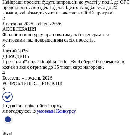
Найкращі проєкти будуть запрошені до участі у події, де ОГС
представлять свої ідеї. Під час Ідеатону відберемо до 20
команд, які візьмуть участь в акселераційній програмі.
2
Листопад 2025 – січень 2026
АКСЕЛЕРАЦІЯ
Фіналісти конкурсу працюватимуть із тренерами та
менторами над покращенням своїх проєктів.
3
Лютий 2026
ДЕМОДЕНЬ
Презентації проєктів-фіналістів. Журі обере 10 переможців,
кожен з яких отримає до 35 тисяч євро нагороди.
4
Березень – грудень 2026
РОЗРОБЛЕННЯ ПРОЄКТІВ
5
Подаючи аплікаційну форму,
я погоджуюсь із
умовами Конкурсу
Журі